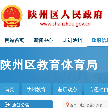
网站首页
新闻中心
走进陕州
政府信
陕州区教育体育局
首页
陕州教育
基层动态
专题栏
通知公告
首页>
通知公告>
列表