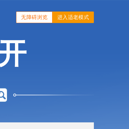
无障碍浏览
进入适老模式
开