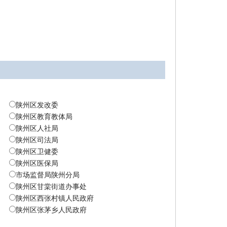
陕州区发改委
陕州区教育教体局
陕州区人社局
陕州区司法局
陕州区卫健委
陕州区医保局
市场监督局陕州分局
陕州区甘棠街道办事处
陕州区西张村镇人民政府
陕州区张茅乡人民政府