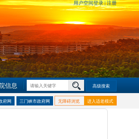
院信息
高级搜索
政府网
三门峡市政府网
无障碍浏览
进入适老模式