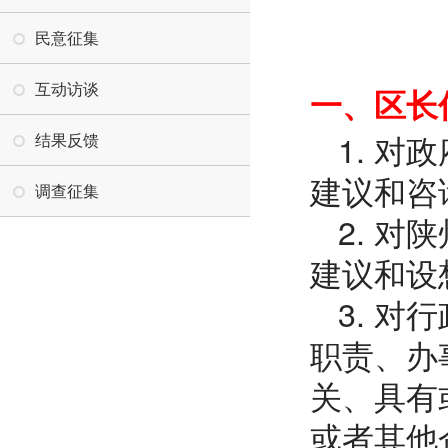
民意征集
互动访谈
一、区长
1. 
结果反馈
建议和咨
调查征集
2. 
建议和设
3. 
职责、办
关、具有
或者其他