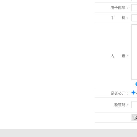
电子邮箱：
手 机：
内 容：
是否公开：
验证码：