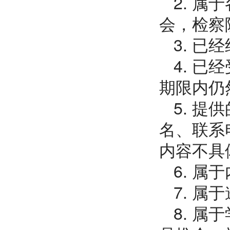
2. 
会，检察
3. 已
4. 
期限内仍
5. 
名、联系
内容不具
6. 
7. 
8. 