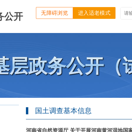
无障碍浏览
进入适老模式
务公开
基层政务公开（
国土调查基本信息