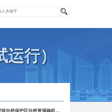
试运行）
河南省自然资源厅 关于开展河南黄河湿地国家级自然保护区自然资源确权登记的公告 （首次登记）