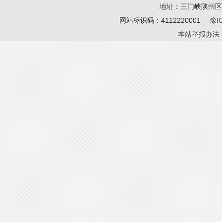
地址：三门峡陕州区 电
网站标识码：4112220001
豫I
本站举报办法