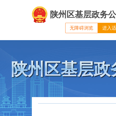
陕州区基层政务
无障碍浏览
进入
陕州区基层政