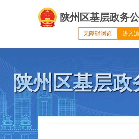
陕州区基层政务
无障碍浏览
进入
陕州区基层政