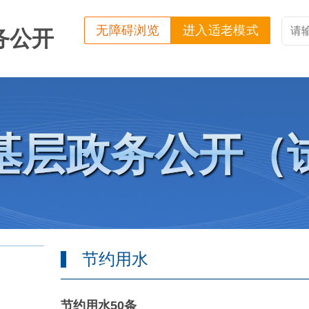
无障碍浏览
进入适老模式
务公开
基层政务公开（
节约用水
节约用水50条