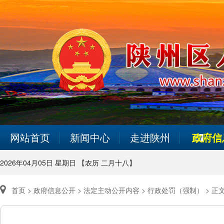
网站首页
新闻中心
走进陕州
政府信
2026年04月05日 星期日 【农历 二月十八】
首页 >
政府信息公开 >
法定主动公开内容 >
行政处罚（强制） >
正