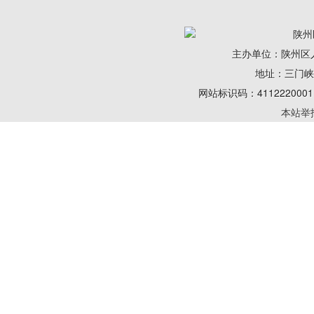
陕州
主办单位：陕州区
地址：三门峡陕州
网站标识码：41122200
本站举