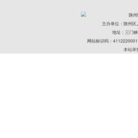
陕州
主办单位：陕州区
地址：三门峡陕州
网站标识码：41122200
本站举