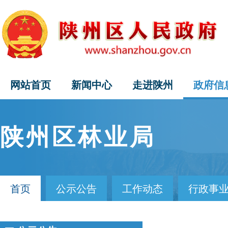
网站首页
新闻中心
走进陕州
政府信
陕州区林业局
首页
公示公告
工作动态
行政事