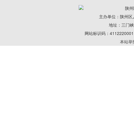
陕州
主办单位：陕州区
地址：三门峡陕州
网站标识码：41122200
本站举