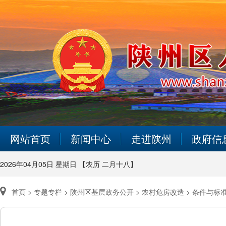
网站首页
新闻中心
走进陕州
政府信
2026年04月05日 星期日 【农历 二月十八】
首页 >
专题专栏 >
陕州区基层政务公开 >
农村危房改造 >
条件与标准