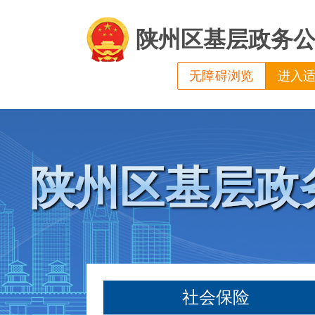
陕州区基层政务
无障碍浏览
进入
陕州区基层政
社会保险