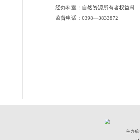
经办科室：自然资源所有者权益科
监督电话：
0398—
3833872
主办单
地