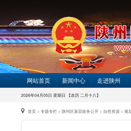
网站首页
新闻中心
走进陕州
2026年04月05日 星期日 【农历 二月十八】
首页 >
专题专栏 >
陕州区基层政务公开 >
自然资源 >
规