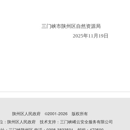
三门峡市
陕州区
自然资源局
202
5
年
11
月
19
日
陕州区人民政府 ©2001-2026 版权所有
位：陕州区人民政府 技术支持：三门峡崤云安全服务有限公司
址：三门峡陕州区 电话：0398-3833501 邮编：472500