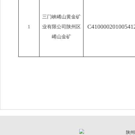
三门峡崤山黄金矿
C41000020100541
1
业有限公司陕州区
崤山金矿
陕州