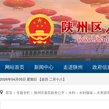
网站首页
新闻中心
走进陕州
政府信
2026年04月05日 星期日 【农历 二月十八】
首页 >
专题专栏 >
陕州区基层政务公开 >
水利 >
水利领域 >
水资源