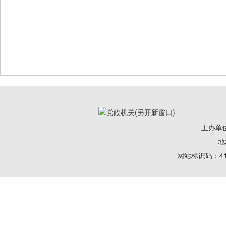
主办单
地
网站标识码：41