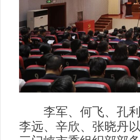
李军、何飞、孔利亚
李远、辛欣、张晓丹