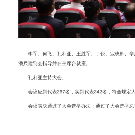
李军、何飞、孔利亚、王胜军、丁锐、寇晓辉、辛欣
潘兵建到会指导并在主席台就座。
孔利亚主持大会。
会议应到代表367名，实到代表342名，符合规定
会议表决通过了大会选举办法；通过了大会选举总监