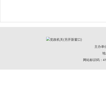
主办单
地
网站标识码：41