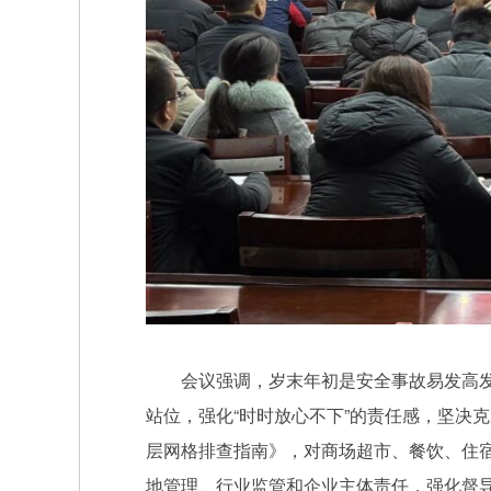
会议强调，岁末年初是安全事故易发高发期
站位，强化“时时放心不下”的责任感，坚决
层网格排查指南》，对商场超市、餐饮、住宿
地管理、行业监管和企业主体责任，强化督