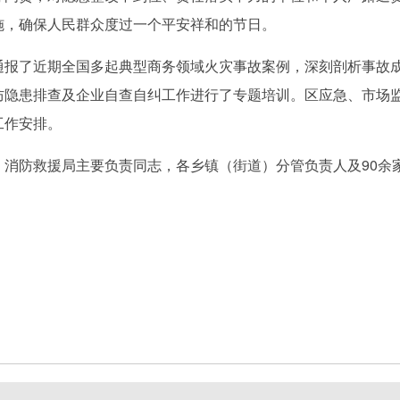
施，确保人民群众度过一个平安祥和的节日。
了近期全国多起典型商务领域火灾事故案例，深刻剖析事故成
防隐患排查及企业自查自纠工作进行了专题培训。区应急、市场
工作安排。
防救援局主要负责同志，各乡镇（街道）分管负责人及90余