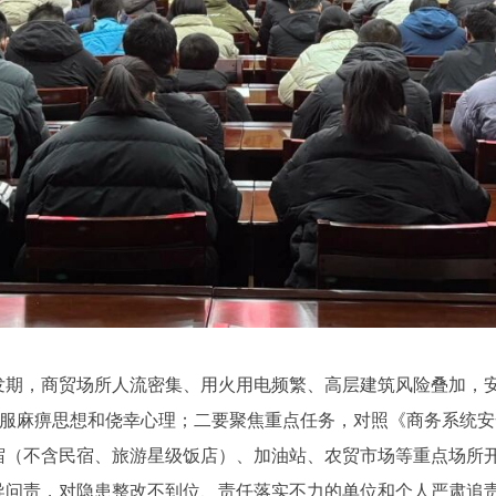
，商贸场所人流密集、用火用电频繁、高层建筑风险叠加，安
克服麻痹思想和侥幸心理；二要聚焦重点任务，对照《商务系统
（不含民宿、旅游星级饭店）、加油站、农贸市场等重点场所开
导问责，对隐患整改不到位、责任落实不力的单位和个人严肃追