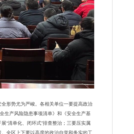
全形势尤为严峻。各相关单位一要提高政治
安全生产风险隐患事项清单》和《安全生产基
展“清单化、闭环式”排查整治；三要压实属
责。全区上下要以高度的政治自觉和务实的工