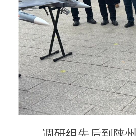
调研组先后到陕州区