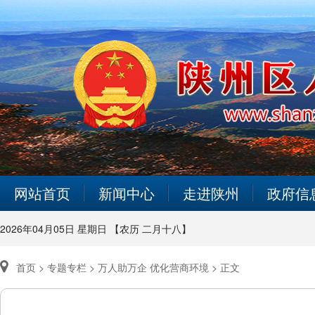
网站首页
新闻中心
走进陕州
政府信
2026年04月05日 星期日 【农历 二月十八】
首页 >
专题专栏 >
万人助万企 优化营商环境 >
正文