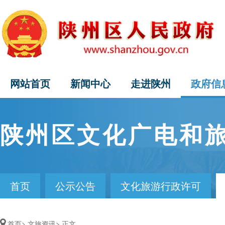
网站首页
新闻中心
走进陕州
政府信
陕州区文化广电和
首页
公示公告
文化旅游行政许可
首页>
文旅资讯>
正文