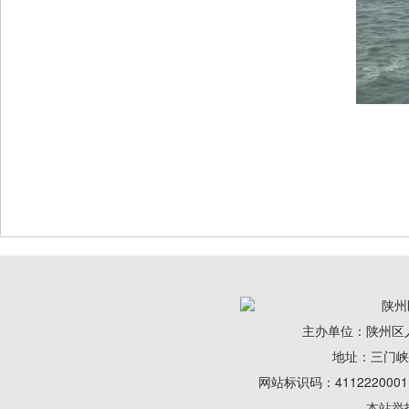
陕州
主办单位：陕州区
地址：三门峡陕州
网站标识码：41122200
本站举