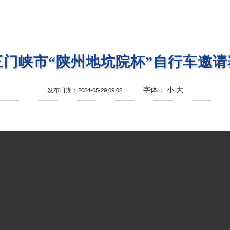
4三门峡市“陕州地坑院杯”自行车邀
字体：
小
大
发布日期：
2024-05-29 09:02