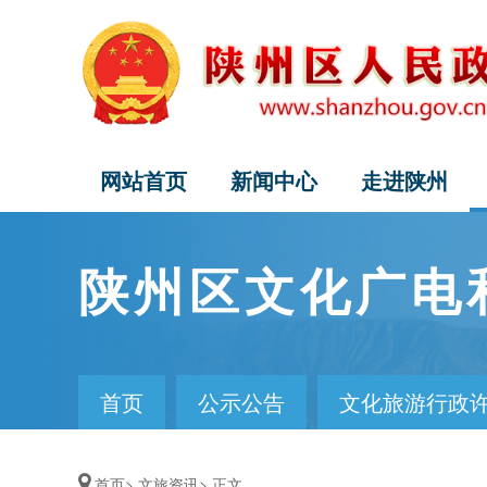
网站首页
新闻中心
走进陕州
陕州区文化广电
首页
公示公告
文化旅游行政
首页>
文旅资讯>
正文