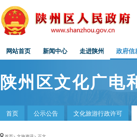
网站首页
新闻中心
走进陕州
政府信
陕州区文化广电
首页
公示公告
文化旅游行政许可
首页>
文旅资讯>
正文