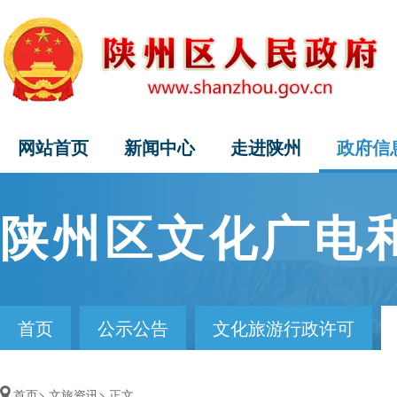
网站首页
新闻中心
走进陕州
政府信
陕州区文化广电
首页
公示公告
文化旅游行政许可
首页>
文旅资讯>
正文