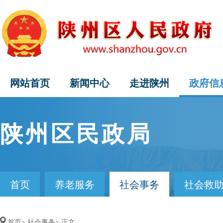
网站首页
新闻中心
走进陕州
政府信
陕州区民政局
首页
养老服务
社会事务
社会救
首页>
社会事务>
正文