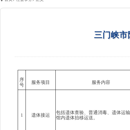
三门峡市
序
服务项目
服务内容
号
包括遗体查验
、
普通消毒
、
遗体运
1
遗体接运
馆内遗体抬移运送。