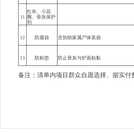
红布、小花
11
圈、骨灰保护
剂
12
防腐袋
含协助家属尸体装袋
13
防粘垫
防止骨灰与炉面粘黏
备注：清单内项目群众自愿选择、据实付