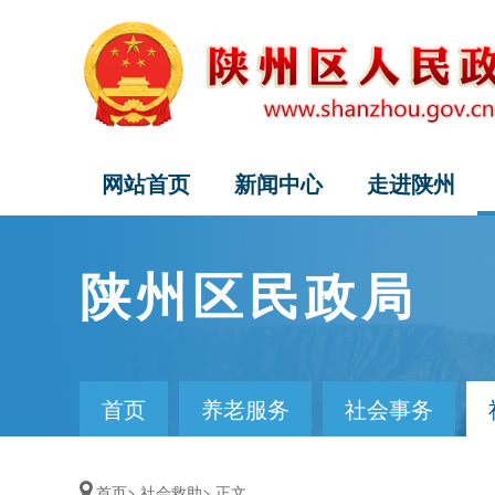
网站首页
新闻中心
走进陕州
陕州区民政局
首页
养老服务
社会事务
首页>
社会救助>
正文