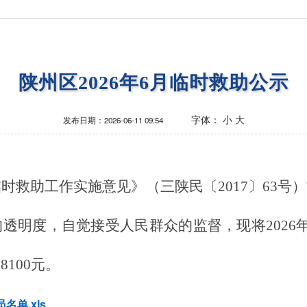
陕州区2026年6月临时救助公示
字体：
小
大
发布日期：
2026-06-11 09:54
临时救助
工作
实施意见》（三陕民〔
2017〕63
透明度，自觉接受人民群众的监督，现将202
6
28100
元。
名单.xls