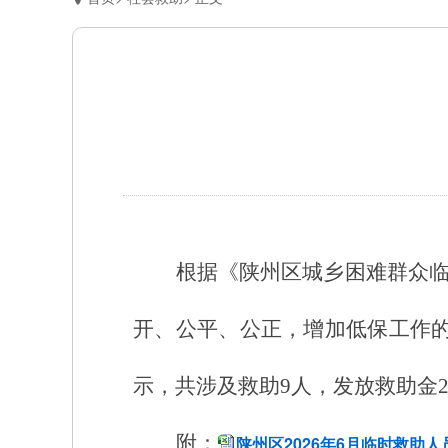
根据《陕州区城乡
困难群众
开、公平、公正，增加低保工作的
示，共涉及救助
9
人，发放救助金
附：
陕州区2026年6月临时救助人员