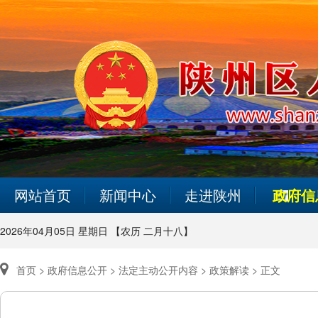
网站首页
新闻中心
走进陕州
政府信
2026年04月05日 星期日 【农历 二月十八】
首页 >
政府信息公开 >
法定主动公开内容 >
政策解读 >
正文