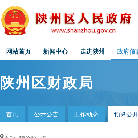
网站首页
新闻中心
走进陕州
政府信
陕州区财政局
首页
公示公告
工作动态
预算公
首页>
预算公开>
正文