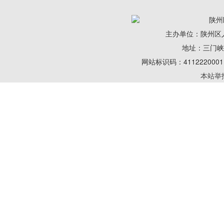
陕州
主办单位：陕州区
地址：三门峡陕州
网站标识码：41122200
本站举