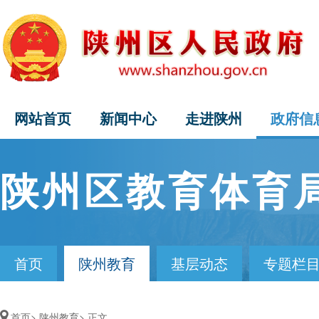
网站首页
新闻中心
走进陕州
政府信
陕州区教育体育
首页
陕州教育
基层动态
专题栏
首页>
陕州教育>
正文