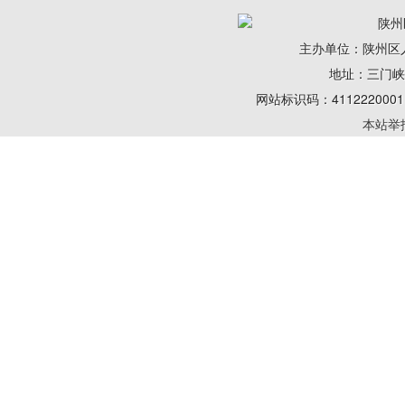
陕州
主办单位：陕州区
地址：三门峡陕州
网站标识码：41122200
本站举