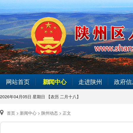
网站首页
新闻中心
走进陕州
政府信
2026年04月05日 星期日 【农历 二月十八】
首页 >
新闻中心 >
陕州动态 >
正文